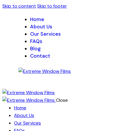
Skip to content
Skip to footer
Home
About Us
Our Services
FAQs
Blog
Contact
Close
Home
About Us
Our Services
FAQs