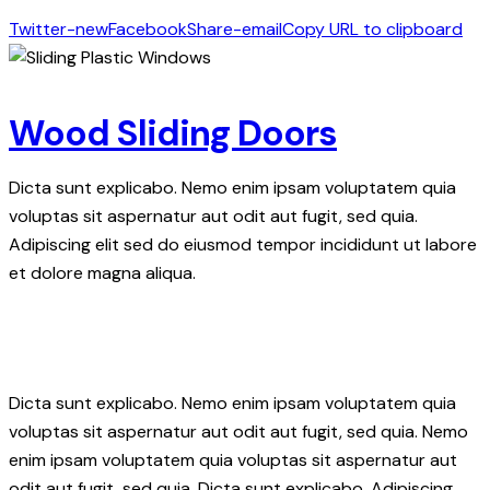
Twitter-new
Facebook
Share-email
Copy URL to clipboard
Wood Sliding Doors
Dicta sunt explicabo. Nemo enim ipsam voluptatem quia
voluptas sit aspernatur aut odit aut fugit, sed quia.
Adipiscing elit sed do eiusmod tempor incididunt ut labore
et dolore magna aliqua.
Dicta sunt explicabo. Nemo enim ipsam voluptatem quia
voluptas sit aspernatur aut odit aut fugit, sed quia. Nemo
enim ipsam voluptatem quia voluptas sit aspernatur aut
odit aut fugit, sed quia. Dicta sunt explicabo. Adipiscing