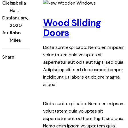
Client
Isabella
Hart
Date
January,
Wood Sliding
2020
Doors
Author
John
Miles
Dicta sunt explicabo. Nemo enim ipsam
voluptatem quia voluptas sit
Share
aspernatur aut odit aut fugit, sed quia.
Adipiscing elit sed do eiusmod tempor
incididunt ut labore et dolore magna
aliqua.
Dicta sunt explicabo. Nemo enim ipsam
voluptatem quia voluptas sit
aspernatur aut odit aut fugit, sed quia.
Nemo enim ipsam voluptatem quia