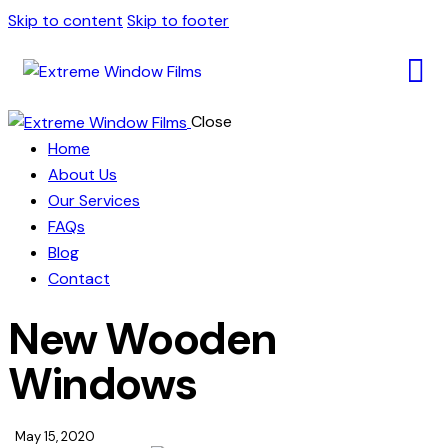
Skip to content
Skip to footer
Close
Home
About Us
Our Services
FAQs
Blog
Contact
New Wooden
Windows
May 15, 2020