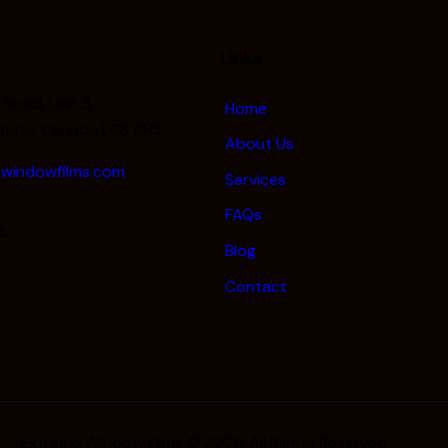
Links
Road, Unit 3,
Home
tario, Canada L6S 5N3
About Us
windowfilms.com
Services
FAQs
5
Blog
Contact
Extreme Window Films © 2026. All Rights Reserved.