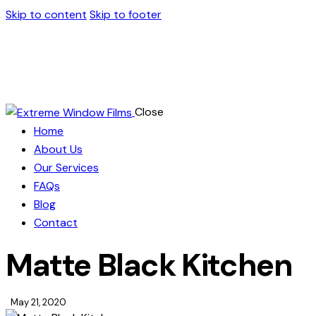
Skip to content
Skip to footer
Close
Home
About Us
Our Services
FAQs
Blog
Contact
Matte Black Kitchen
May 21, 2020