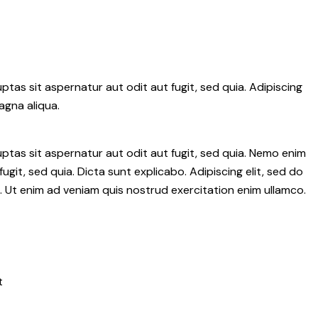
tas sit aspernatur aut odit aut fugit, sed quia. Adipiscing
agna aliqua.
tas sit aspernatur aut odit aut fugit, sed quia. Nemo enim
git, sed quia. Dicta sunt explicabo. Adipiscing elit, sed do
 Ut enim ad veniam quis nostrud exercitation enim ullamco.
t