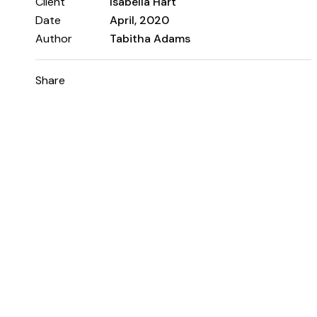
Client
Isabella Hart
Date
April, 2020
Author
Tabitha Adams
Share