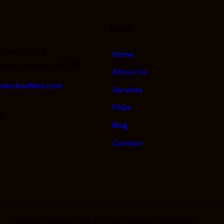
Links
Road, Unit 3,
Home
tario, Canada L6S 5N3
About Us
windowfilms.com
Services
FAQs
5
Blog
Contact
Extreme Window Films © 2026. All Rights Reserved.