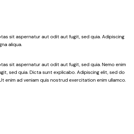
s sit aspernatur aut odit aut fugit, sed quia. Adipiscing
gna aliqua.
as sit aspernatur aut odit aut fugit, sed quia. Nemo enim
it, sed quia. Dicta sunt explicabo. Adipiscing elit, sed do
Ut enim ad veniam quis nostrud exercitation enim ullamco.