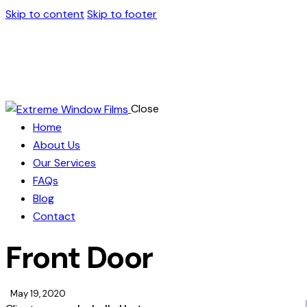
Skip to content
Skip to footer
Close
Home
About Us
Our Services
FAQs
Blog
Contact
Front Door
May 19, 2020