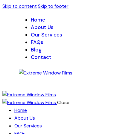
Skip to content
Skip to footer
Home
About Us
Our Services
FAQs
Blog
Contact
Close
Home
About Us
Our Services
FAQs